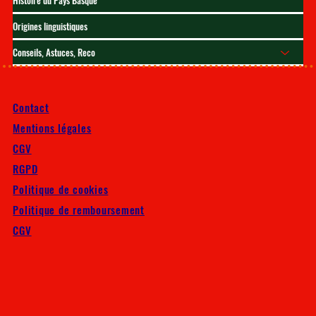
Histoire du Pays Basque
Origines linguistiques
Conseils, Astuces, Reco
Contact
Mentions légales
CGV
RGPD
Politique de cookies
Politique de remboursement
CGV