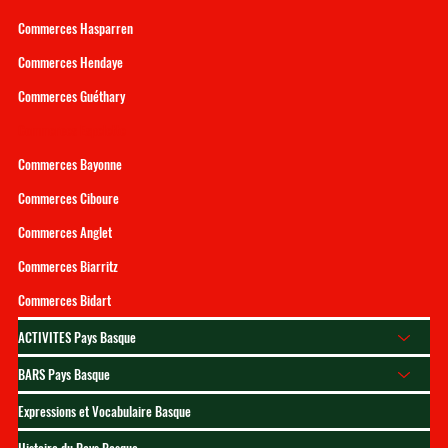
Commerces Hasparren
Commerces Hendaye
Commerces Guéthary
Commerces Espelette
Commerces Bayonne
Commerces Ciboure
Commerces Anglet
Commerces Biarritz
Commerces Bidart
ACTIVITES Pays Basque
BARS Pays Basque
Expressions et Vocabulaire Basque