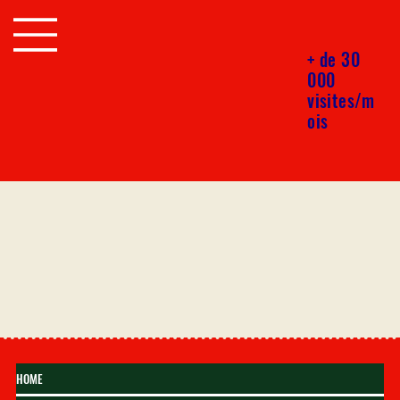
+ de 30
000
visites/m
ois
HOME