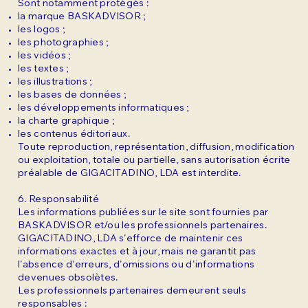
Sont notamment protégés :
la marque BASKADVISOR ;
les logos ;
les photographies ;
les vidéos ;
les textes ;
les illustrations ;
les bases de données ;
les développements informatiques ;
la charte graphique ;
les contenus éditoriaux.
Toute reproduction, représentation, diffusion, modification
ou exploitation, totale ou partielle, sans autorisation écrite
préalable de GIGACITADINO, LDA est interdite.
6. Responsabilité
Les informations publiées sur le site sont fournies par
BASKADVISOR et/ou les professionnels partenaires.
GIGACITADINO, LDA s'efforce de maintenir ces
informations exactes et à jour, mais ne garantit pas
l'absence d'erreurs, d'omissions ou d'informations
devenues obsolètes.
Les professionnels partenaires demeurent seuls
responsables :