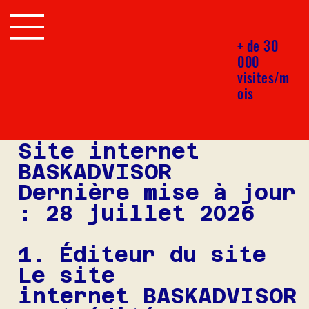
+ de 30
000
visites/m
ois
MENTIONS LÉGALES
Site internet
BASKADVISOR
Dernière mise à jour
: 28 juillet 2026
1. Éditeur du site
Le site
internet BASKADVISOR