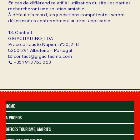
En cas de différend relatif à l'utilisation du site, les parties
rechercheront une solution amiable.
À défaut d'accord, les juridictions compétentes seront
déterminées conformément au droit applicable.
13. Contact
GIGACITADINO, LDA
Praceta Fausto Napier, n°30, 2°B
8200-291 Albufeira – Portugal
📧 contact@gigacitadino.com
📞 +351 913 763 063
HOME
A PROPOS
OFFICES TOURISME, MAIRIES