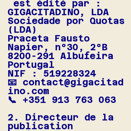
est édité par :
GIGACITADINO, LDA
Sociedade por Quotas
(LDA)
Praceta Fausto
Napier, n°30, 2°B
8200-291 Albufeira
Portugal
NIF : 519228324
📧 contact@gigacitad
ino.com
📞 +351 913 763 063
2. Directeur de la
publication