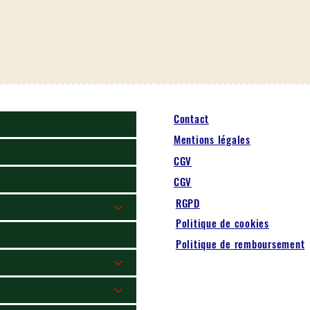
Contact
Mentions légales
CGV
CGV
RGPD
Politique de cookies
Politique de remboursement