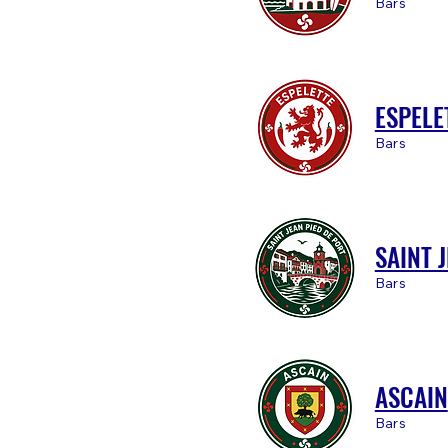
Bars
ESPELE
Bars
SAINT 
Bars
ASCAIN
Bars