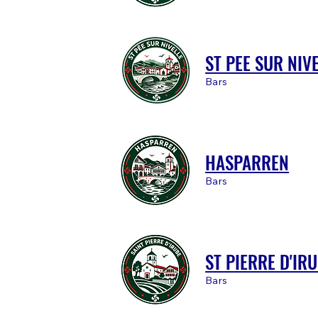
ST PEE SUR NIV
Bars
HASPARREN
Bars
ST PIERRE D'IR
Bars