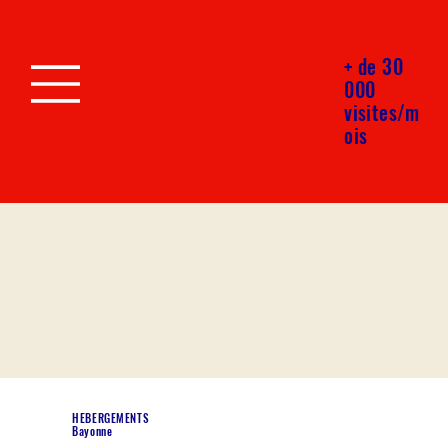
+ de 30
000
visites/m
ois
HEBERGEMENTS
Bayonne