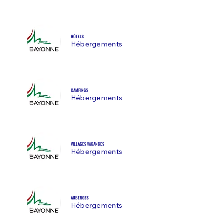
HÔTELS
Hébergements
CAMPINGS
Hébergements
VILLAGES VACANCES
Hébergements
AUBERGES
Hébergements