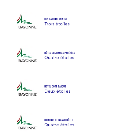
IBIS BAYONNE CENTRE
Trois étoiles
HÔTEL DES BASSES PYRÉNÉES
Quatre étoiles
​HÔTEL CÔTE BASQUE
Deux étoiles
MERCURE LE GRAND HÔTEL
Quatre étoiles