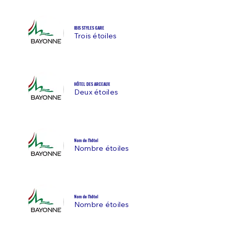
IBIS STYLES GARE
Trois étoiles
​HÔTEL DES ARCEAUX
Deux étoiles
Nom de l'hôtel
Nombre étoiles
Nom de l'hôtel
Nombre étoiles