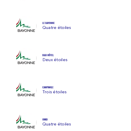
LE BAYONNE
Quatre étoiles
B&B HÔTEL
Deux étoiles
CAMPANILE
Trois étoiles
OKKO
Quatre étoiles