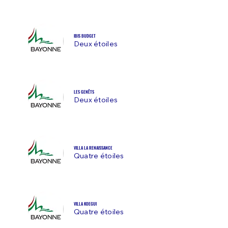
IBIS BUDGET
Deux étoiles
LES GENÊTS
Deux étoiles
VILLA LA RENAISSANCE
Quatre étoiles
VILLA KOEGUI
Quatre étoiles