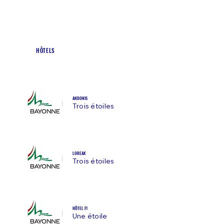
HÔTELS
ANDONIS
Trois étoiles
LOREAK
Trois étoiles
HÔTEL F1
Une étoile