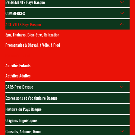
EVENEMENTS Pays Basque
COMMERCES
ACTIVITES Pays Basque
Spa, Thalasso, Bien-être, Relaxation
Promenades à Cheval, à Vélo, à Pied
Parcours de Golf
Activités Enfants
Activités Adultes
BARS Pays Basque
Expressions et Vocabulaire Basque
Histoire du Pays Basque
Origines linguistiques
Conseils, Astuces, Reco