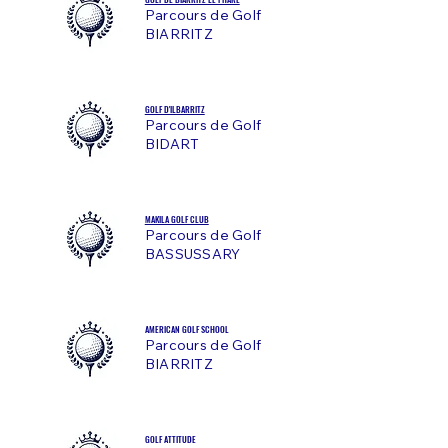
Parcours de Golf
BIARRITZ
GOLF D'ILBARRITZ
Parcours de Golf
BIDART
MAKILA GOLF CLUB
Parcours de Golf
BASSUSSARY
AMERICAN GOLF SCHOOL
Parcours de Golf
BIARRITZ
GOLF ATTITUDE