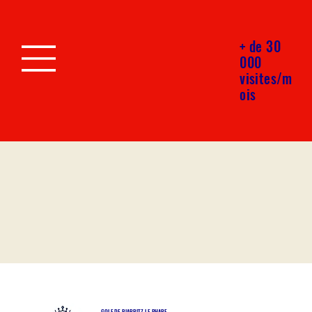
+ de 30
000
visites/m
ois
GOLF DE BIARRITZ LE PHARE