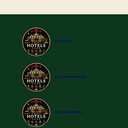
​HÔTEL DU PALAIS
SOFITEL LE MAIRAMAR THALASSA
​HÔTEL
REGINA EXPERIMENTAL