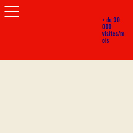
+ de 30
000
visites/m
ois