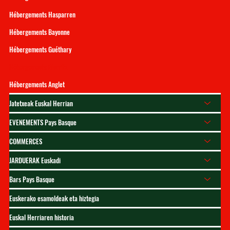
Hébergements Hasparren
Hébergements Bayonne
Hébergements Guéthary
Hébergements Biarritz
Hébergements Anglet
Jatetxeak Euskal Herrian
EVENEMENTS Pays Basque
COMMERCES
JARDUERAK Euskadi
Bars Pays Basque
Euskerako esamoldeak eta hiztegia
Euskal Herriaren historia