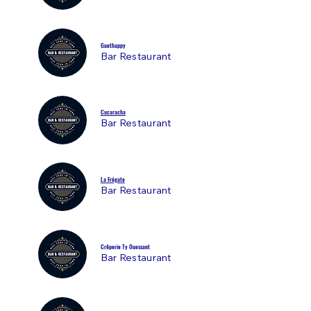
Guethappy
Bar Restaurant
Cucaracha
Bar Restaurant
La Frégate
Bar Restaurant
Crêperie Ty Ouessant
Bar Restaurant