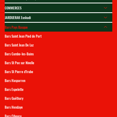
COMMERCES
JARDUERAK Euskadi
Bars Pays Basque
Bars Saint Jean Pied de Port
Bars Saint Jean De Luz
Bars Cambo-les-Bains
Bars St Pee sur Nivelle
Bars St Pierre d'Irube
Bars Hasparren
Bars Espelette
Bars Guéthary
Bars Hendaye
Bars Ciboure