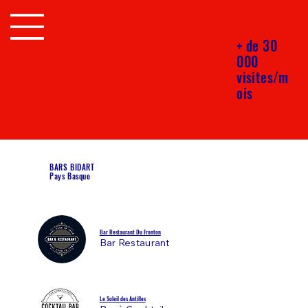
+ de 30
000
visites/m
ois
BARS BIDART
Pays Basque
Bar Restaurant Du Fronton
Bar Restaurant
Le Soleil des Antilles