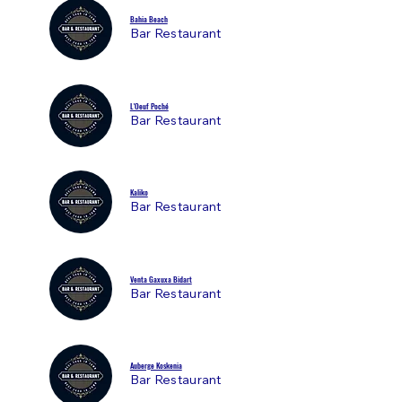
Bahia Beach
Bar Restaurant
L'Oeuf Poché
Bar Restaurant
Kaliko
Bar Restaurant
Venta Gaxuxa Bidart
Bar Restaurant
Auberge Koskenia
Bar Restaurant