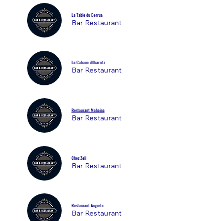
La Table du Berrua
Bar Restaurant
La Cabane d'Ilbarritz
Bar Restaurant
Restaurant Mahaina
Bar Restaurant
Chez Zeli
Bar Restaurant
Restaurant Auguste
Bar Restaurant