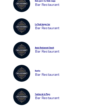
Bela gorri /La Voile rouge
Bar Restaurant
Le Peak burger bar
Bar Restaurant
Anaia Restaurant Snack
Bar Restaurant
Kanttu
Bar Restaurant
Tantina de la Playa
Bar Restaurant