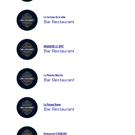
La terrasse de la voile
Bar Restaurant
BRASSERIE LE SPOT'
Bar Restaurant
La Plancha Ilbarritz
Bar Restaurant
Le Poisson Rouge
Bar Restaurant
Restaurant ELISSALDIA