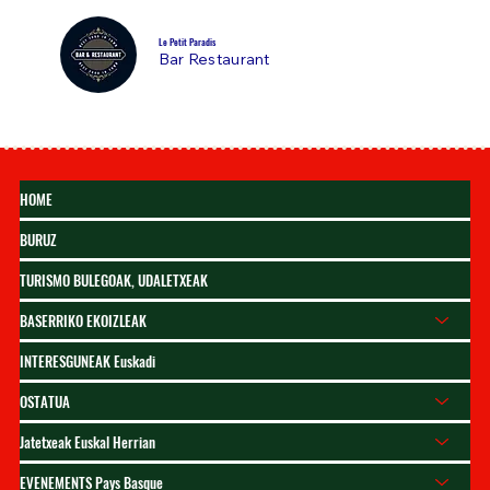
Le Petit Paradis
Bar Restaurant
HOME
BURUZ
TURISMO BULEGOAK, UDALETXEAK
BASERRIKO EKOIZLEAK
INTERESGUNEAK Euskadi
OSTATUA
Jatetxeak Euskal Herrian
EVENEMENTS Pays Basque