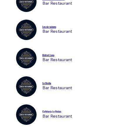
Bar Restaurant
Les six saisons
Bar Restaurant
Bistrot Lana
Bar Restaurant
Le Birdie
Bar Restaurant
Caféteria Le Relais
Bar Restaurant