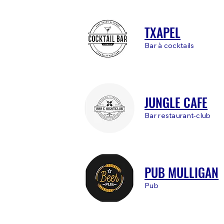
TXAPEL
Bar à cocktails
JUNGLE CAFE
Bar restaurant-club
PUB MULLIGAN
Pub