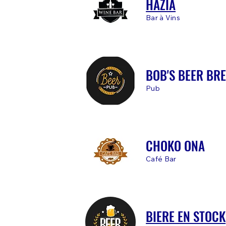
HAZIA
Bar à Vins
BOB'S BEER BR
Pub
CHOKO ONA
Café Bar
BIERE EN STOCK