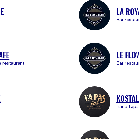
UE
LA ROY
Bar restau
AFE
LE FLO
e restaurant
Bar restau
E
KOSTA
Bar à Tapa