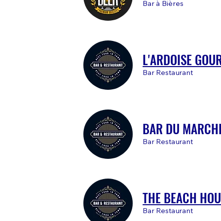
Bar à Bières
L'ARDOISE GOU
Bar Restaurant
BAR DU MARCH
Bar Restaurant
THE BEACH HOU
Bar Restaurant