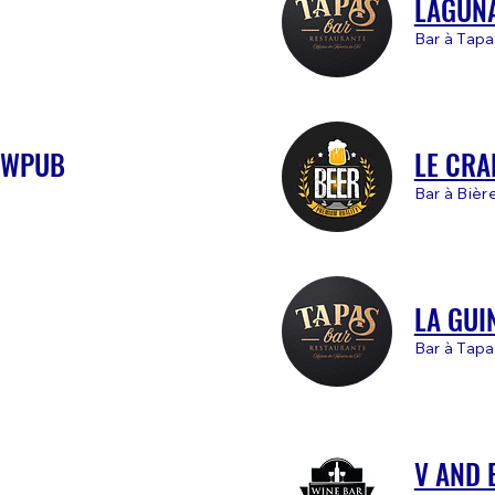
LAGUN
Bar à Tapa
EWPUB
LE CRA
Bar à Bièr
LA GUI
Bar à Tap
V AND 