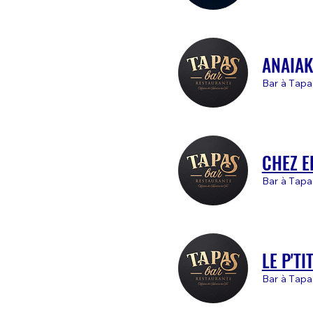
ANAIAK
Bar à Tapa
CHEZ E
Bar à Tap
LE P'TI
Bar à Tap