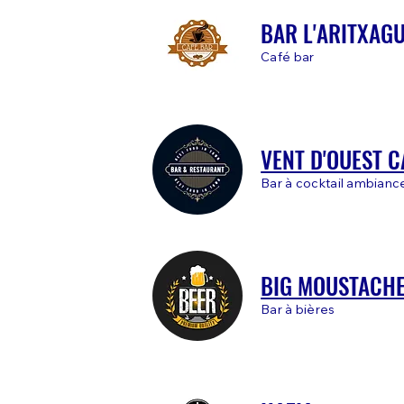
BAR L'ARITXAG
Café bar
VENT D'OUEST C
Bar à cocktail ambianc
BIG MOUSTACH
Bar à bières