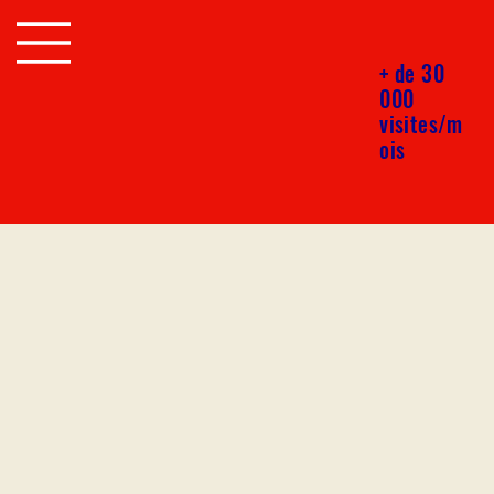
+ de 30
000
visites/m
ois