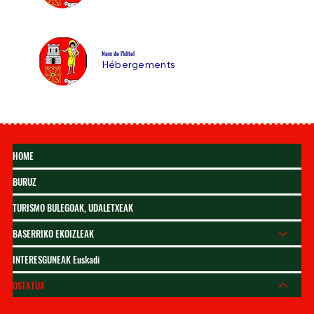
Nom de l'hôtel
Hébergements
HOME
BURUZ
TURISMO BULEGOAK, UDALETXEAK
BASERRIKO EKOIZLEAK
INTERESGUNEAK Euskadi
OSTATUA
Hébergements St Jean Pied de Port