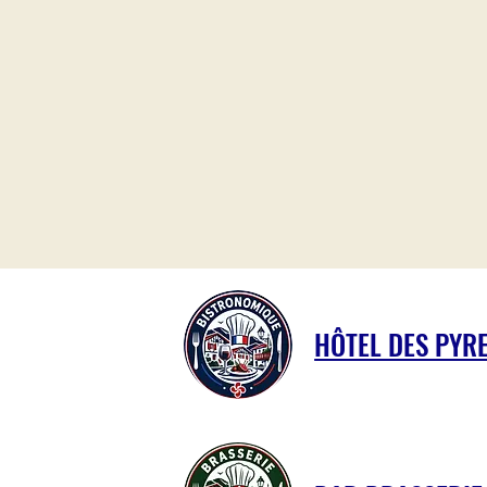
HÔTEL DES PYR