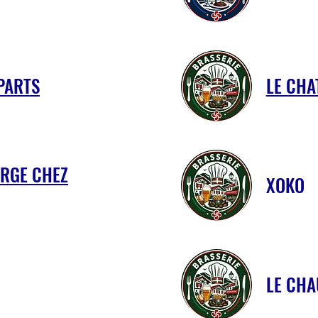
PARTS
LE CHA
ERGE CHEZ
XOKO
LE CH