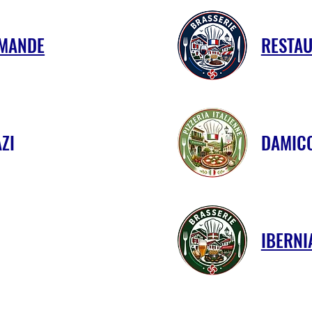
RMANDE
RESTAU
ZI
DAMICO
IBERNI