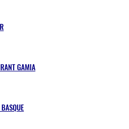
AR
URANT GAMIA
E BASQUE