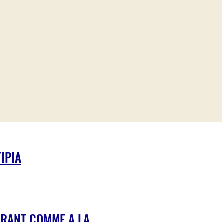
TIPIA
RANT COMME A LA