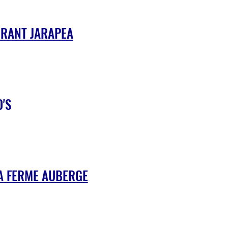
RANT JARAPEA
'S
A FERME AUBERGE