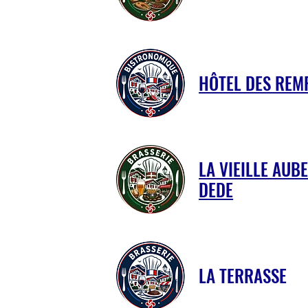
HÔTEL DES REM
LA VIEILLE AUB
DEDE
LA TERRASSE