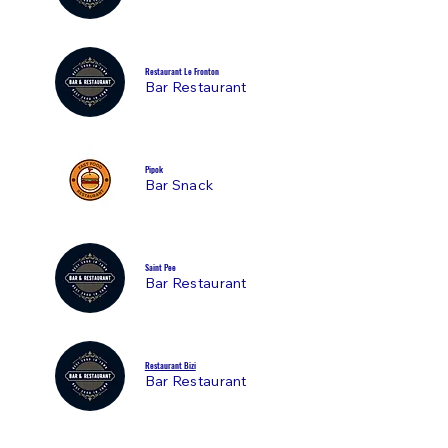
Restaurant Le Fronton
Bar Restaurant
Pipok
Bar Snack
Saint Pee
Bar Restaurant
Restaurant Bizi
Bar Restaurant