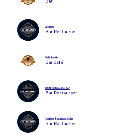
Bar
Aroberri
Bar Restaurant
Café Karrika
Bar café
KINKA restaurant et bar
Bar Restaurant
Santiago Restaurant & Bar
Bar Restaurant