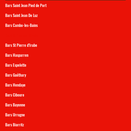
Bars Saint Jean Pied de Port
Bars Saint Jean De Luz
Bars Cambo-les-Bains
Bars St Pee sur Nivelle
Bars St Pierre d'Irube
Bars Hasparren
Bars Espelette
Bars Guéthary
Bars Hendaye
Bars Ciboure
Bars Bayonne
Bars Urrugne
Bars Biarritz