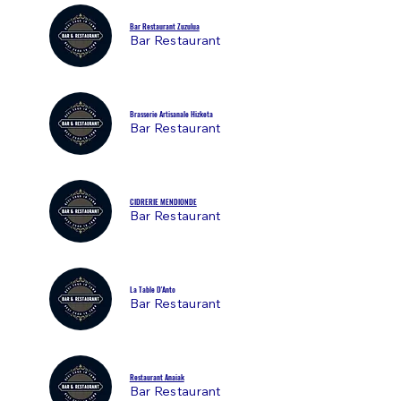
Bar Restaurant Zuzulua
Bar Restaurant
Brasserie Artisanale Hizketa
Bar Restaurant
CIDRERIE MENDIONDE
Bar Restaurant
La Table D'Anto
Bar Restaurant
Restaurant Anaiak
Bar Restaurant