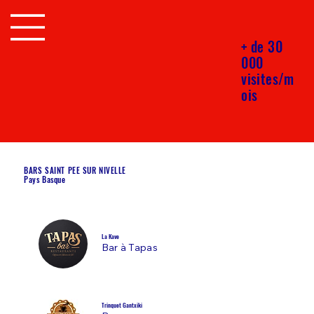
+ de 30
000
visites/m
ois
BARS SAINT PEE SUR NIVELLE
Pays Basque
La Kave
Bar à Tapas
Trinquet Gantxiki