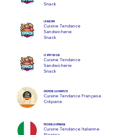
Snack
LA BALEINE
Cuisine Tendance
Sandwicherie
Snack
LE SPOT DU CAZ
Cuisine Tendance
Sandwicherie
Snack
CREPERIE LA COMPLETE
Cuisine Tendance Française
Crêperie
PIZZERIA LA SPIAGGIA
Cuisine Tendance Italienne