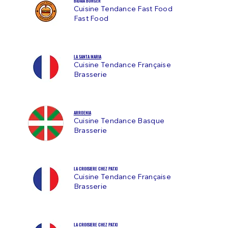
BIDAIA BURGER
Cuisine Tendance Fast Food
Fast Food
LA SANTA MARIA
Cuisine Tendance Française
Brasserie
ARROENIA
Cuisine Tendance Basque
Brasserie
LA CROISIERE CHEZ PATXI
Cuisine Tendance Française
Brasserie
LA CROISIERE CHEZ PATXI