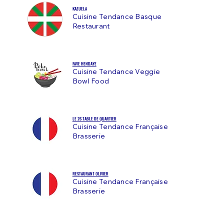
KAZUELA
Cuisine Tendance Basque
Restaurant
FAVE HENDAYE
Cuisine Tendance Veggie
Bowl Food
LE 26 TABLE DE QUARTIER
Cuisine Tendance Française
Brasserie
RESTAURANT OLIVIER
Cuisine Tendance Française
Brasserie