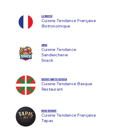
LA VINOTEK
Cuisine Tendance Française
Bistronomique
JIMBA
Cuisine Tendance
Sandwicherie
Snack
BISTROT KANTTU OSTATUA
Cuisine Tendance Basque
Restaurant
MUXU HENDAYE
Cuisine Tendance Française
Tapas