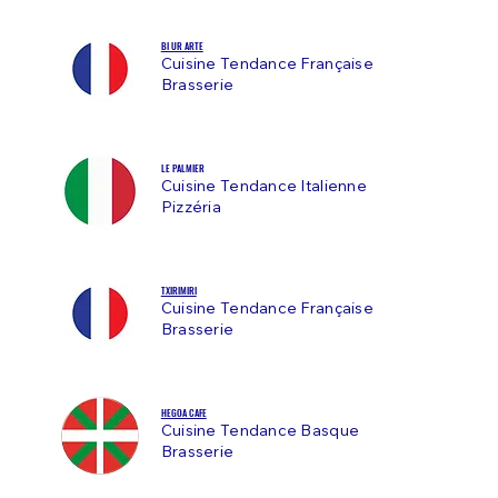
BI UR ARTE
Cuisine Tendance Française
Brasserie
LE PALMIER
Cuisine Tendance Italienne
Pizzéria
TXIRIMIRI
Cuisine Tendance Française
Brasserie
HEGOA CAFE
Cuisine Tendance Basque
Brasserie