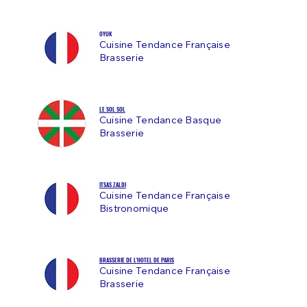
OYUK
Cuisine Tendance Française
Brasserie
LE SOL SOL
Cuisine Tendance Basque
Brasserie
ITSAS ZALDI
Cuisine Tendance Française
Bistronomique
BRASSERIE DE L'HOTEL DE PARIS
Cuisine Tendance Française
Brasserie