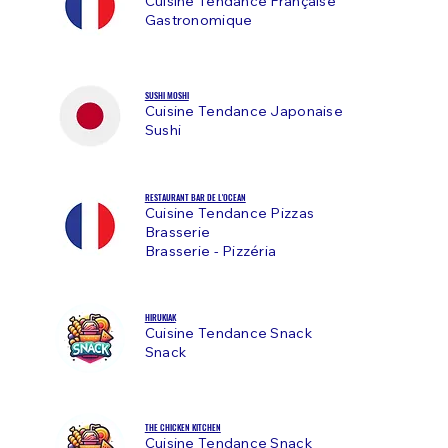
Cuisine Tendance Française
Gastronomique
SUSHI MOSHI
Cuisine Tendance Japonaise
Sushi
RESTAURANT BAR DE L'OCEAN
Cuisine Tendance Pizzas
Brasserie
Brasserie - Pizzéria
HIRUKIAK
Cuisine Tendance Snack
Snack
THE CHICKEN KITCHEN
Cuisine Tendance Snack