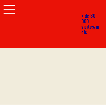
+ de 30
000
visites/m
ois