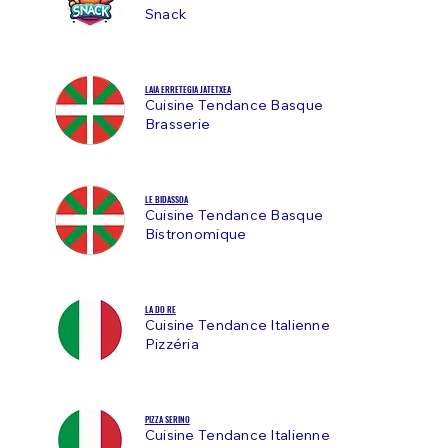
Snack
LAIA ERRETEGIA JATETXEA
Cuisine Tendance Basque
Brasserie
LE BIDASSOA
Cuisine Tendance Basque
Bistronomique
LA DO RE
Cuisine Tendance Italienne
Pizzéria
PIZZA SERINO
Cuisine Tendance Italienne