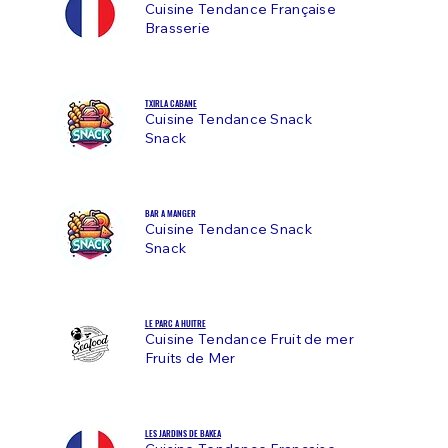
Cuisine Tendance Française
Brasserie
TXIRLA CABANE
Cuisine Tendance Snack
Snack
BAR A MANGER
Cuisine Tendance Snack
Snack
LE PARC A HUITRE
Cuisine Tendance Fruit de mer
Fruits de Mer
LES JARDINS DE BAKEA