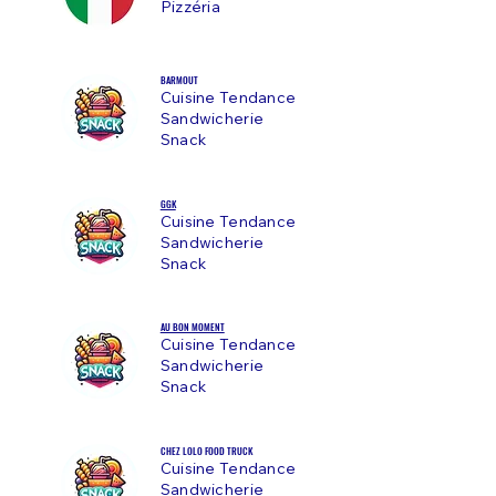
Pizzéria
BARMOUT
Cuisine Tendance
Sandwicherie
Snack
GGK
Cuisine Tendance
Sandwicherie
Snack
AU BON MOMENT
Cuisine Tendance
Sandwicherie
Snack
CHEZ LOLO FOOD TRUCK
Cuisine Tendance
Sandwicherie