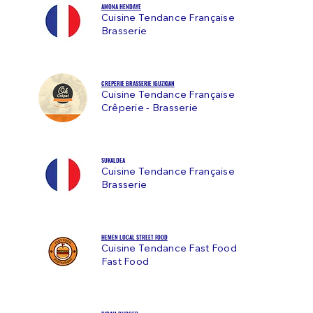
AMONA HENDAYE
Cuisine Tendance Française
Brasserie
CREPERIE BRASSERIE IGUZKIAN
Cuisine Tendance Française
Crêperie - Brasserie
SUKALDEA
Cuisine Tendance Française
Brasserie
HEMEN LOCAL STREET FOOD
Cuisine Tendance Fast Food
Fast Food