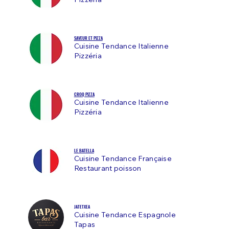
Pizzéria
SAVEUR ET PIZZA
Cuisine Tendance Italienne
Pizzéria
CROQ PIZZA
Cuisine Tendance Italienne
Pizzéria
LE BATELLA
Cuisine Tendance Française
Restaurant poisson
JATETXEA
Cuisine Tendance Espagnole
Tapas