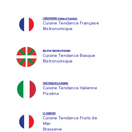
L'APOSTROPHE Cuisine et Comptoir
Cuisine Tendance Française
Bistronomique
ARLOTIA TABERNA PERUANA
Cuisine Tendance Basque
Bistronomique
TRATTORIA DELLA NONNA
Cuisine Tendance Italienne
Pizzéria
LE CHANTIER
Cuisine Tendance Fruits de
Mer
Brasserie