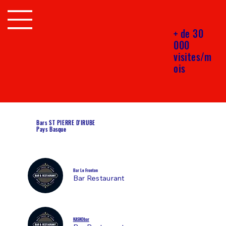
+ de 30
000
visites/m
ois
Bars ST PIERRE D'IRUBE
Pays Basque
Bar Le Fronton
Bar Restaurant
KASKObar