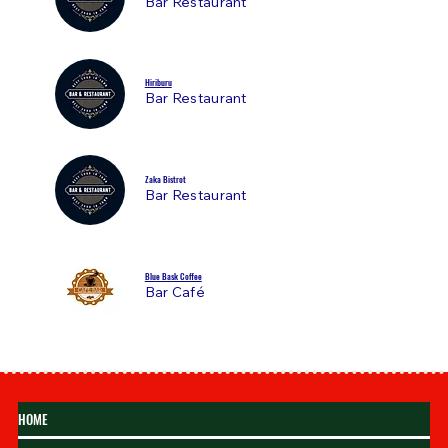
Bar Restaurant
Hiriburu
Bar Restaurant
Zaka Bistrot
Bar Restaurant
Blue Bask Coffee
Bar Café
HOME