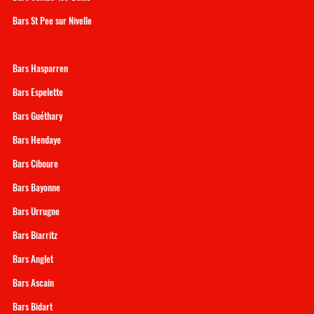
Bars St Pee sur Nivelle
Bars St Pierre d'Irube
Bars Hasparren
Bars Espelette
Bars Guéthary
Bars Hendaye
Bars Ciboure
Bars Bayonne
Bars Urrugne
Bars Biarritz
Bars Anglet
Bars Ascain
Bars Bidart