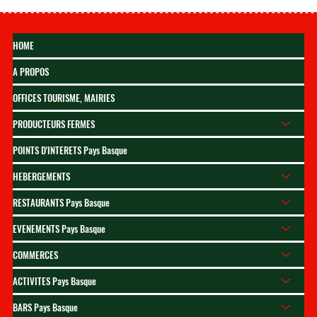
HOME
A PROPOS
OFFICES TOURISME, MAIRIES
PRODUCTEURS FERMES
Gâteau basque 2026 : la
POINTS D'INTERETS Pays Basque
grande fête de Cambo en
HEBERGEMENTS
octobre
RESTAURANTS Pays Basque
EVENEMENTS Pays Basque
COMMERCES
ACTIVITES Pays Basque
BARS Pays Basque