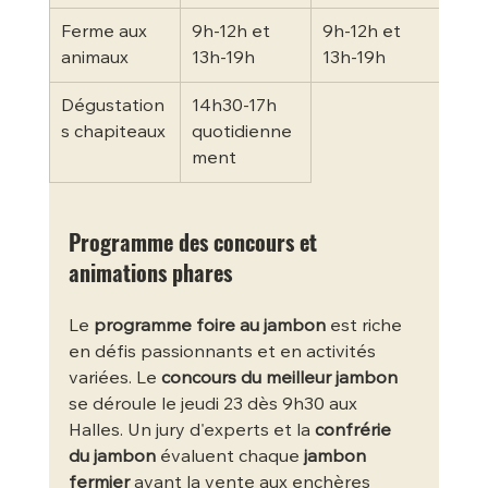
Ferme aux 
9h-12h et 
9h-12h et 
9h-
animaux
13h-19h
13h-19h
Dégustation
14h30-17h 
s chapiteaux
quotidienne
ment
Programme des concours et 
animations phares
Le 
programme foire au jambon
 est riche 
en défis passionnants et en activités 
variées. Le 
concours du meilleur jambon
se déroule le jeudi 23 dès 9h30 aux 
Halles. Un jury d'experts et la 
confrérie 
du jambon
 évaluent chaque 
jambon 
fermier
 avant la vente aux enchères 