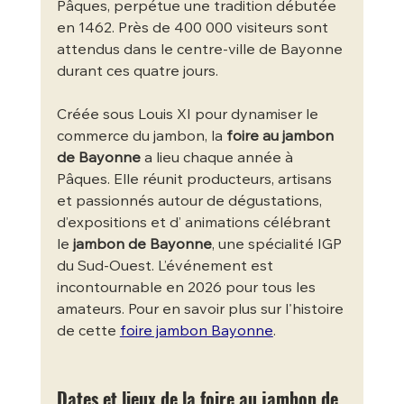
Pâques, perpétue une tradition débutée 
en 1462. Près de 400 000 visiteurs sont 
attendus dans le centre-ville de Bayonne 
durant ces quatre jours.
Créée sous Louis XI pour dynamiser le 
commerce du jambon, la 
foire au jambon 
de Bayonne
 a lieu chaque année à 
Pâques. Elle réunit producteurs, artisans 
et passionnés autour de dégustations, 
d’expositions et d’ animations célébrant 
le 
jambon de Bayonne
, une spécialité IGP 
du Sud-Ouest. L’événement est 
incontournable en 2026 pour tous les 
amateurs. Pour en savoir plus sur l'histoire 
de cette 
foire jambon Bayonne
.
Dates et lieux de la foire au jambon de 