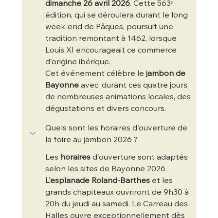
dimanche 26 avril 2026
. Cette 563ᵉ 
édition, qui se déroulera durant le long 
week-end de Pâques, poursuit une 
tradition remontant à 1462, lorsque 
Louis XI encourageait ce commerce 
d'origine ibérique.
Cet événement célèbre le 
jambon de 
Bayonne
 avec, durant ces quatre jours, 
de nombreuses animations locales, des 
dégustations et divers concours.
Quels sont les horaires d'ouverture de 
la foire au jambon 2026 ?
Les 
horaires
 d'ouverture sont adaptés 
selon les sites de Bayonne 2026. 
L'esplanade Roland-Barthes
 et les 
grands chapiteaux ouvriront de 9h30 à 
20h du jeudi au samedi. Le Carreau des 
Halles ouvre exceptionnellement dès 