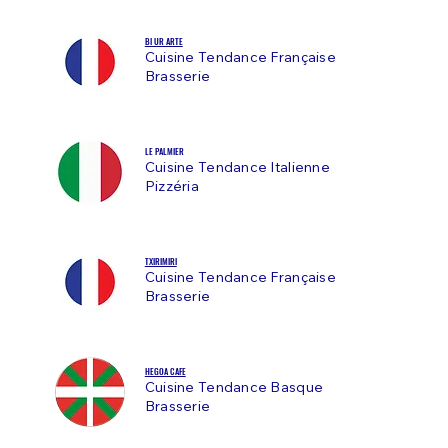
BI UR ARTE
Cuisine Tendance Française
Brasserie
LE PALMIER
Cuisine Tendance Italienne
Pizzéria
TXIRIMIRI
Cuisine Tendance Française
Brasserie
HEGOA CAFE
Cuisine Tendance Basque
Brasserie