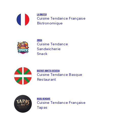
LA VINOTEK
Cuisine Tendance Française
Bistronomique
JIMBA
Cuisine Tendance
Sandwicherie
Snack
BISTROT KANTTU OSTATUA
Cuisine Tendance Basque
Restaurant
MUXU HENDAYE
Cuisine Tendance Française
Tapas