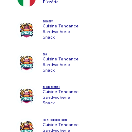
Pizzéria
BARMOUT
Cuisine Tendance
Sandwicherie
Snack
GGK
Cuisine Tendance
Sandwicherie
Snack
AU BON MOMENT
Cuisine Tendance
Sandwicherie
Snack
CHEZ LOLO FOOD TRUCK
Cuisine Tendance
Sandwicherie