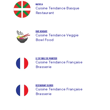
KAZUELA
Cuisine Tendance Basque
Restaurant
FAVE HENDAYE
Cuisine Tendance Veggie
Bowl Food
LE 26 TABLE DE QUARTIER
Cuisine Tendance Française
Brasserie
RESTAURANT OLIVIER
Cuisine Tendance Française
Brasserie