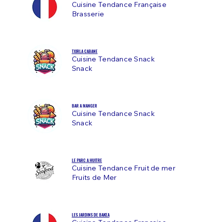
Cuisine Tendance Française
Brasserie
TXIRLA CABANE
Cuisine Tendance Snack
Snack
BAR A MANGER
Cuisine Tendance Snack
Snack
LE PARC A HUITRE
Cuisine Tendance Fruit de mer
Fruits de Mer
LES JARDINS DE BAKEA