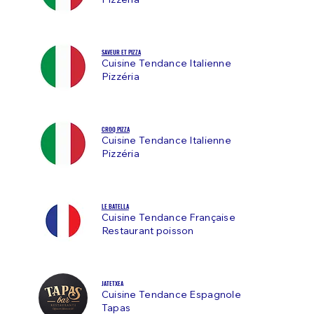
Pizzéria
SAVEUR ET PIZZA
Cuisine Tendance Italienne
Pizzéria
CROQ PIZZA
Cuisine Tendance Italienne
Pizzéria
LE BATELLA
Cuisine Tendance Française
Restaurant poisson
JATETXEA
Cuisine Tendance Espagnole
Tapas