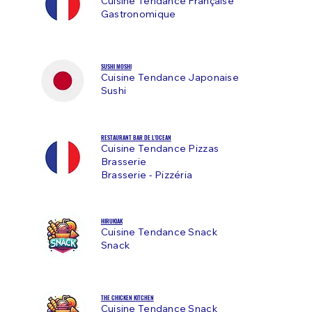
Cuisine Tendance Française
Gastronomique
SUSHI MOSHI
Cuisine Tendance Japonaise
Sushi
RESTAURANT BAR DE L'OCEAN
Cuisine Tendance Pizzas
Brasserie
Brasserie - Pizzéria
HIRUKIAK
Cuisine Tendance Snack
Snack
THE CHICKEN KITCHEN
Cuisine Tendance Snack