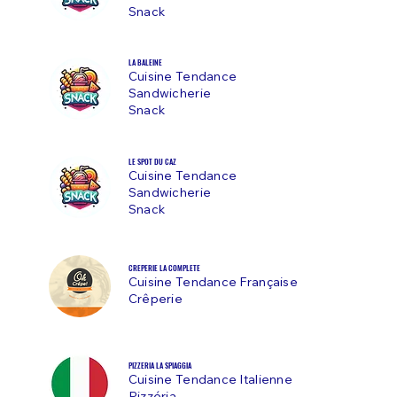
Snack
LA BALEINE
Cuisine Tendance
Sandwicherie
Snack
LE SPOT DU CAZ
Cuisine Tendance
Sandwicherie
Snack
CREPERIE LA COMPLETE
Cuisine Tendance Française
Crêperie
PIZZERIA LA SPIAGGIA
Cuisine Tendance Italienne