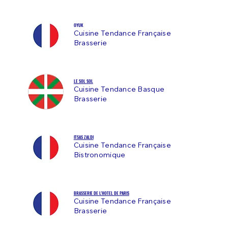
OYUK
Cuisine Tendance Française
Brasserie
LE SOL SOL
Cuisine Tendance Basque
Brasserie
ITSAS ZALDI
Cuisine Tendance Française
Bistronomique
BRASSERIE DE L'HOTEL DE PARIS
Cuisine Tendance Française
Brasserie