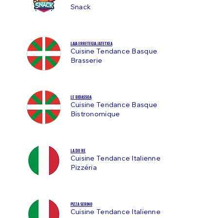
Snack
LAIA ERRETEGIA JATETXEA
Cuisine Tendance Basque
Brasserie
LE BIDASSOA
Cuisine Tendance Basque
Bistronomique
LA DO RE
Cuisine Tendance Italienne
Pizzéria
PIZZA SERINO
Cuisine Tendance Italienne