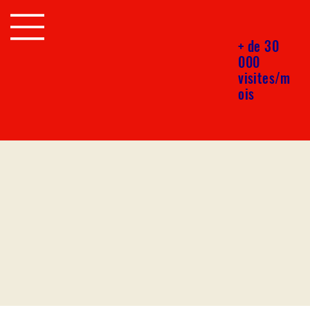
+ de 30
000
visites/m
ois