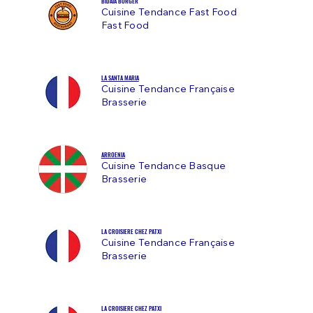
BIDAIA BURGER
Cuisine Tendance Fast Food
Fast Food
LA SANTA MARIA
Cuisine Tendance Française
Brasserie
ARROENIA
Cuisine Tendance Basque
Brasserie
LA CROISIERE CHEZ PATXI
Cuisine Tendance Française
Brasserie
LA CROISIERE CHEZ PATXI