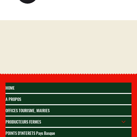
HOME
A PROPOS
OFFICES TOURISME, MAIRIES
PRODUCTEURS FERMES
POINTS D'INTERETS Pays Basque