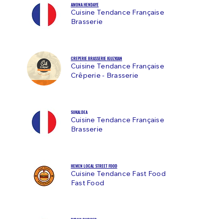
AMONA HENDAYE
Cuisine Tendance Française
Brasserie
CREPERIE BRASSERIE IGUZKIAN
Cuisine Tendance Française
Crêperie - Brasserie
SUKALDEA
Cuisine Tendance Française
Brasserie
HEMEN LOCAL STREET FOOD
Cuisine Tendance Fast Food
Fast Food