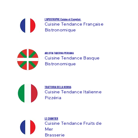
L'APOSTROPHE Cuisine et Comptoir
Cuisine Tendance Française
Bistronomique
ARLOTIA TABERNA PERUANA
Cuisine Tendance Basque
Bistronomique
TRATTORIA DELLA NONNA
Cuisine Tendance Italienne
Pizzéria
LE CHANTIER
Cuisine Tendance Fruits de
Mer
Brasserie