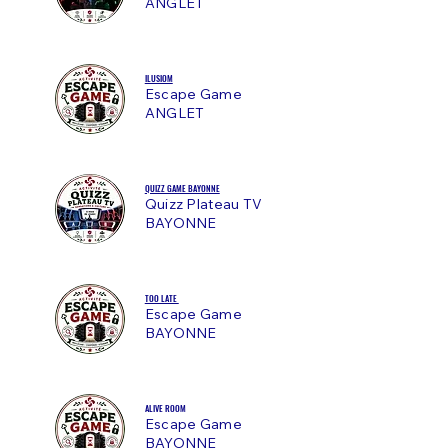
ANGLET
ILUSIOM
Escape Game
ANGLET
QUIZZ GAME BAYONNE
Quizz Plateau TV
BAYONNE
TOO LATE
Escape Game
BAYONNE
ALIVE ROOM
Escape Game
BAYONNE