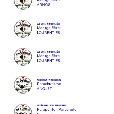
Montgolfière
ARNOS
SUD OUEST MONTGOLFIÈRE
Montgolfière
LOURENTIES
SUD OUEST MONTGOLFIÈRE
Montgolfière
LOURENTIES
AIR ÉVASION PARACHUTISME
Parachutisme
ANGLET
VALLÉE D'ARBEROUE PARAMOTEUR
Parapente - Parachute -