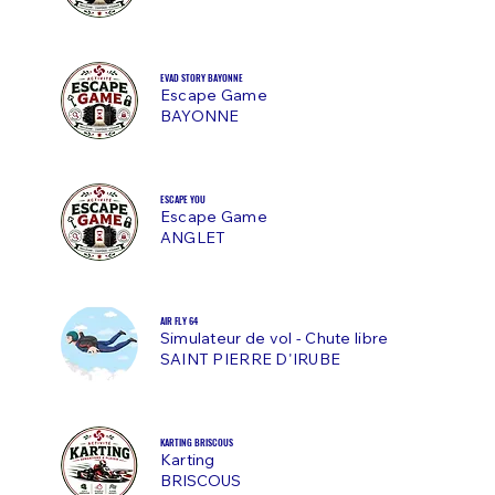
EVAD STORY BAYONNE
Escape Game
BAYONNE
ESCAPE YOU
Escape Game
ANGLET
AIR FLY 64
Simulateur de vol - Chute libre
SAINT PIERRE D'IRUBE
KARTING BRISCOUS
Karting
BRISCOUS