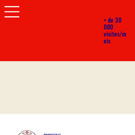
+ de 30
000
visites/m
ois
PARAMOTEUR 64