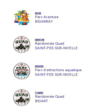
ARTEKA
Parc Aventure
BIDARRAY
RANDO EKO
Randonnée Quad
SAINT-PEE-SUR-NIVELLE
AQUAZONE
Parc d'attractions aquatique
SAINT-PEE-SUR-NIVELLE
TT RANDO
Randonnée Quad
BIDART