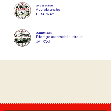
COCKTAIL AVENTURE
Accrobranche
BIDARRAY
EXCELLENCE CARS
Pilotage automobile, circuit
JATXOU