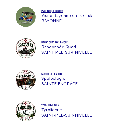
PAYS BASQUE TUK TUK
Visite Bayonne en Tuk Tuk
BAYONNE
RANDO QUAD PAYS BASQUE
Randonnée Quad
SAINT-PEE-SUR-NIVELLE
GROTTE DE LA VERNA
Spéléologie
SAINTE ENGRÂCE
TYROLIENNE PARK
Tyrolienne
SAINT-PEE-SUR-NIVELLE