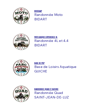
BROOAAP
Randonnée Moto
BIDART
PAYS BASQUE EXPERIENCE 4L
Randonnée 4L et 4.4
BIDART
BASE DE POP
Base de Loisirs Aquatique
GUICHE
RANDONNEE QUAD ET NATURE
Randonnée Quad
SAINT-JEAN-DE-LUZ