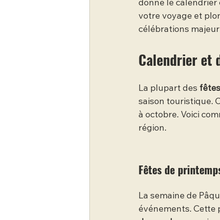
donne le calendrier
votre voyage et plo
célébrations majeur
Calendrier et 
La plupart des 
fête
saison touristique. 
à octobre. Voici com
région.
Fêtes de printemp
La semaine de Pâque
événements. Cette p