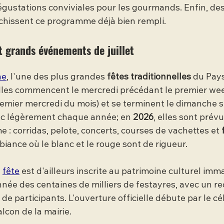
ustations conviviales pour les gourmands. Enfin, des
chissent ce programme déjà bien rempli.
t grands événements de juillet
ne
, l'une des plus grandes 
fêtes traditionnelles
 du Pay
 elles commencent le mercredi précédant le premier we
emier mercredi du mois) et se terminent le dimanche s
c légèrement chaque année; en 
2026
, elles sont prév
e : corridas, pelote, concerts, courses de vachettes et 
iance où le blanc et le rouge sont de rigueur.
 
fête
 est d'ailleurs inscrite au patrimoine culturel imma
nnée des centaines de milliers de festayres, avec un re
 de participants. L'ouverture officielle débute par le cé
alcon de la mairie.