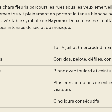
 chars fleuris parcourt les rues sous les yeux émerveil
ement se vit pleinement en portant la tenue blanche 
s, véritable symbole de 
Bayonne
. Deux messes simult
ées intenses de joie et de musique.
15-19 juillet (mercredi-dima
és
Corridas, pelote, défilés, co
e
Blanc avec foulard et ceint
Plusieurs centaines de millie
visiteurs
Cinq jours consécutifs