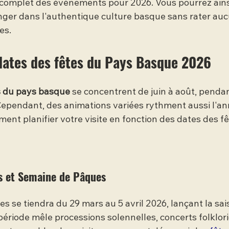
 complet des événements pour 2026. Vous pourrez ains
nger dans l'authentique culture basque sans rater auc
es.
dates des fêtes du Pays Basque 2026
s du pays basque
 se concentrent de juin à août, pendan
Cependant, des animations variées rythment aussi l'ann
ment planifier votre visite en fonction des dates des fê
s et Semaine de Pâques
s se tiendra du 29 mars au 5 avril 2026, lançant la sa
ériode mêle processions solennelles, concerts folklori