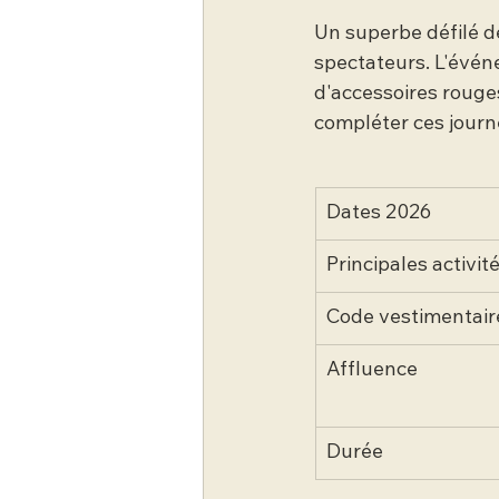
Un superbe défilé de
spectateurs. L'évén
d'accessoires rouge
compléter ces journ
Dates 2026
Principales activit
Code vestimentair
Affluence
Durée