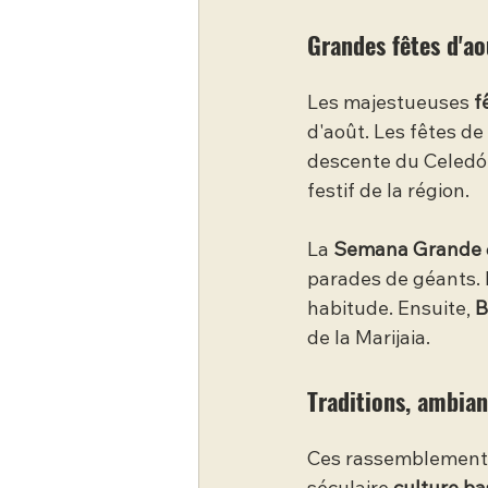
Grandes fêtes d'ao
Les majestueuses 
f
d'août. Les fêtes de
descente du Celedón.
festif de la région.
La 
Semana Grande
parades de géants. 
habitude. Ensuite, 
B
de la Marijaia.
Traditions, ambian
Ces rassemblements 