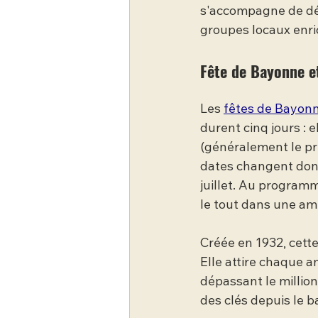
s'accompagne de dég
groupes locaux enri
Fête de Bayonne e
Les 
fêtes de Bayon
durent cinq jours :
(généralement le pr
dates changent don
juillet. Au programm
le tout dans une amb
Créée en 1932, cette
Elle attire chaque a
dépassant le million
des clés depuis le b