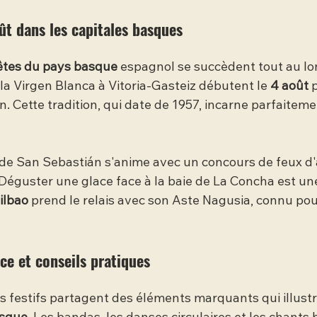
ût dans les capitales basques
êtes du pays basque
 espagnol se succèdent tout au lo
 la Virgen Blanca à Vitoria-Gasteiz débutent le 
4 août
 
 Cette tradition, qui date de 1957, incarne parfaitemen
 de San Sebastián s'anime avec un concours de feux d'ar
Déguster une glace face à la baie de La Concha est une
ilbao
 prend le relais avec son Aste Nagusia, connu pou
ce et conseils pratiques
festifs partagent des éléments marquants qui illustre