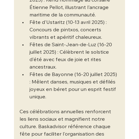
2025) : Rend hommage au corsaire 
Étienne Pellot, illustrant l'ancrage 
maritime de la communauté.
Fête d'Ustaritz (10-13 avril 2025) : 
Concours de pintxos, concerts 
vibrants et apéritif chaleureux.
Fêtes de Saint-Jean-de-Luz (16-20 
juillet 2025) : Célèbrent le solstice 
d'été avec feux de joie et rites 
ancestraux.
Fêtes de Bayonne (16-20 juillet 2025) 
: Mêlent danses, musiques et défilés 
joyeux en béret pour un esprit festif 
unique.
Ces célébrations annuelles renforcent 
les liens sociaux et magnifient notre 
culture. Baskadvisor référence chaque 
fête pour faciliter l'organisation des 