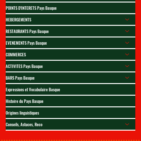
Gâteau basque 2026 : la
POINTS D'INTERETS Pays Basque
grande fête de Cambo en
HEBERGEMENTS
octobre
RESTAURANTS Pays Basque
EVENEMENTS Pays Basque
COMMERCES
ACTIVITES Pays Basque
BARS Pays Basque
Expressions et Vocabulaire Basque
Histoire du Pays Basque
Origines linguistiques
Conseils, Astuces, Reco