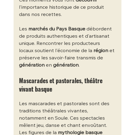
Ces moments vous font 
découvrir
l'importance historique de ce produit 
dans nos recettes.
Les 
marchés du Pays Basque
 débordent 
de produits authentiques et d'artisanat 
unique. Rencontrer les producteurs 
locaux soutient l'économie de la 
région
 et 
préserve les savoir-faire transmis de 
génération
 en 
génération
.
Mascarades et pastorales, théâtre 
vivant basque
Les mascarades et pastorales sont des 
traditions théâtrales vivantes, 
notamment en Soule. Ces spectacles 
mêlent jeu, danse et chant envoûtant. 
Les figures de la 
mythologie basque