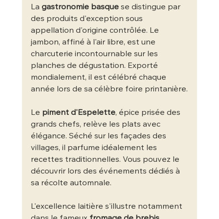
La 
gastronomie basque
 se distingue par 
des produits d'exception sous 
appellation d'origine contrôlée. Le 
jambon, affiné à l'air libre, est une 
charcuterie incontournable sur les 
planches de dégustation. Exporté 
mondialement, il est célébré chaque 
année lors de sa célèbre foire printanière.
Le 
piment d'Espelette
, épice prisée des 
grands chefs, relève les plats avec 
élégance. Séché sur les façades des 
villages, il parfume idéalement les 
recettes traditionnelles. Vous pouvez le 
découvrir lors des événements dédiés à 
sa récolte automnale.
L'excellence laitière s'illustre notamment 
dans le fameux 
fromage de brebis
, 