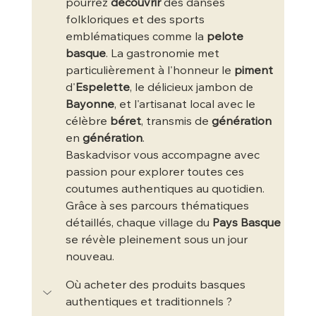
pourrez 
découvrir
 des danses 
folkloriques et des sports 
emblématiques comme la 
pelote 
basque
. La gastronomie met 
particulièrement à l'honneur le 
piment
d'
Espelette
, le délicieux jambon de 
Bayonne
, et l'artisanat local avec le 
célèbre 
béret
, transmis de 
génération
en 
génération
.
Baskadvisor vous accompagne avec 
passion pour explorer toutes ces 
coutumes authentiques au quotidien. 
Grâce à ses parcours thématiques 
détaillés, chaque village du 
Pays Basque
se révèle pleinement sous un jour 
nouveau.
Où acheter des produits basques 
authentiques et traditionnels ?