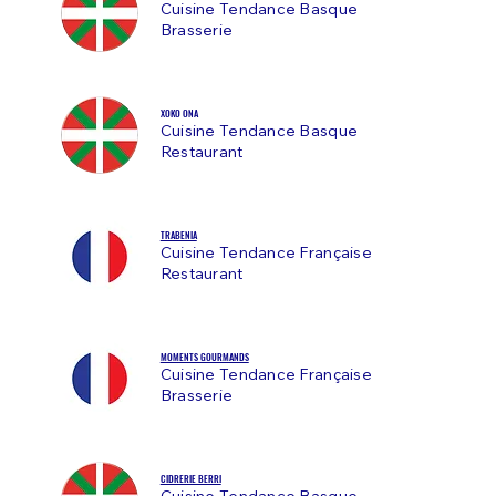
Cuisine Tendance Basque
Brasserie
XOKO ONA
Cuisine Tendance Basque
Restaurant
TRABENIA
Cuisine Tendance Française
Restaurant
MOMENTS GOURMANDS
Cuisine Tendance Française
Brasserie
CIDRERIE BERRI