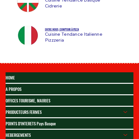
Cuisine Tendance Basque
Cidrerie
ENTRE NOUS, COMPTOIR À PIZZA
Cuisine Tendance Italienne
Pizzzeria
HOME
A PROPOS
OFFICES TOURISME, MAIRIES
PRODUCTEURS FERMES
POINTS D'INTERETS Pays Basque
HEBERGEMENTS