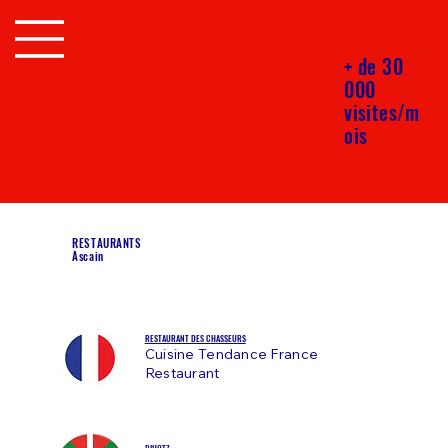
+ de 30
000
visites/m
ois
RESTAURANTS
Ascain
RESTAURANT DES CHASSEURS
Cuisine Tendance France
Restaurant
BIHOTZ