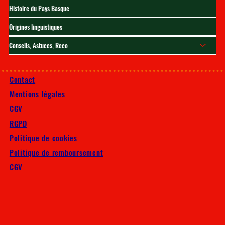
Histoire du Pays Basque
Origines linguistiques
Conseils, Astuces, Reco
Contact
Mentions légales
CGV
RGPD
Politique de cookies
Politique de remboursement
CGV