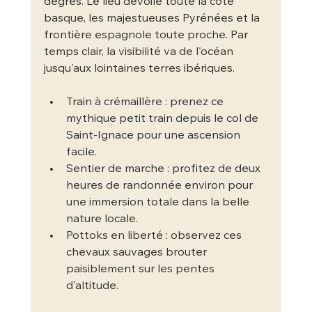
degrés. Le lieu dévoile toute la côte 
basque, les majestueuses Pyrénées et la 
frontière espagnole toute proche. Par 
temps clair, la visibilité va de l'océan 
jusqu'aux lointaines terres ibériques.
Train à crémaillère : prenez ce 
mythique petit train depuis le col de 
Saint-Ignace pour une ascension 
facile.
Sentier de marche : profitez de deux 
heures de randonnée environ pour 
une immersion totale dans la belle 
nature locale.
Pottoks en liberté : observez ces 
chevaux sauvages brouter 
paisiblement sur les pentes 
d'altitude.