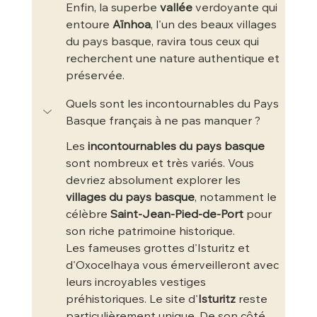
Enfin, la superbe 
vallée
 verdoyante qui 
entoure 
Aïnhoa
, l'un des beaux villages 
du pays basque, ravira tous ceux qui 
recherchent une nature authentique et 
préservée.
Quels sont les incontournables du Pays 
Basque français à ne pas manquer ?
Les 
incontournables du pays basque
sont nombreux et très variés. Vous 
devriez absolument explorer les 
villages du pays basque
, notamment le 
célèbre 
Saint-Jean-Pied-de-Port
 pour 
son riche patrimoine historique.
Les fameuses grottes d'Isturitz et 
d'Oxocelhaya vous émerveilleront avec 
leurs incroyables vestiges 
préhistoriques. Le site d'
Isturitz
 reste 
particulièrement unique. De son côté, 