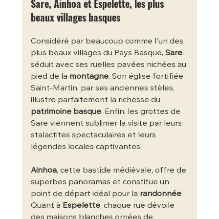
Sare, Ainhoa et Espelette, les plus 
beaux villages basques
Considéré par beaucoup comme l'un des 
plus beaux villages du Pays Basque, 
Sare
séduit avec ses ruelles pavées nichées au 
pied de la 
montagne
. Son église fortifiée 
Saint-Martin, par ses anciennes stèles, 
illustre parfaitement la richesse du 
patrimoine basque
. Enfin, les grottes de 
Sare viennent sublimer la visite par leurs 
stalactites spectaculaires et leurs 
légendes locales captivantes.
Ainhoa
, cette bastide médiévale, offre de 
superbes panoramas et constitue un 
point de départ idéal pour la 
randonnée
. 
Quant à 
Espelette
, chaque rue dévoile 
des maisons blanches ornées de 