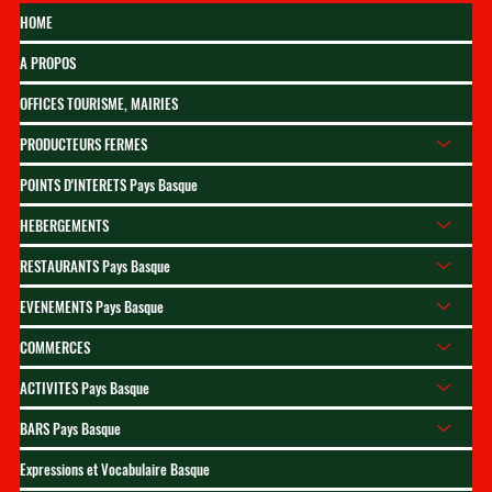
HOME
A PROPOS
OFFICES TOURISME, MAIRIES
PRODUCTEURS FERMES
Meilleur spot pour voir la
POINTS D'INTERETS Pays Basque
patrouille de france au
HEBERGEMENTS
meeting aérien de saint-jean-
de-luz
RESTAURANTS Pays Basque
EVENEMENTS Pays Basque
COMMERCES
ACTIVITES Pays Basque
BARS Pays Basque
Expressions et Vocabulaire Basque