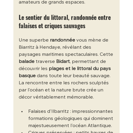
amateurs de grands espaces.
Le sentier du littoral, randonnée entre 
falaises et criques sauvages
Une superbe 
randonnée
 vous mène de 
Biarritz à Hendaye, révélant des 
paysages maritimes spectaculaires. Cette 
balade
 traverse 
Bidart
, permettant de 
découvrir les 
plages et le littoral du pays 
basque
 dans toute leur beauté sauvage. 
La rencontre entre les rochers sculptés 
par l'océan et la nature brute crée un 
décor véritablement mémorable.
Falaises d'Ilbarritz : impressionnantes 
formations géologiques qui dominent 
majestueusement l'océan Atlantique.
Criques préservées : petits havres de 