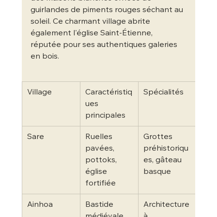
guirlandes de piments rouges séchant au 
soleil. Ce charmant village abrite 
également l'église Saint-Étienne, 
réputée pour ses authentiques galeries 
en bois.
Village
Caractéristiq
Spécialités
ues 
principales
Sare
Ruelles 
Grottes 
pavées, 
préhistoriqu
pottoks, 
es, gâteau 
église 
basque
fortifiée
Ainhoa
Bastide 
Architecture 
médiévale, 
à 