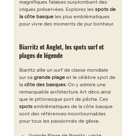
magnifiques falaises surplombant des 
criques préservées. Explorez les 
spots de 
la côte basque
 les plus emblématiques 
pour vivre des moments de pur bonheur.
Biarritz et Anglet, les spots surf et 
plages de légende
Biarritz allie un surf de classe mondiale 
sur sa 
grande plage
 et le célèbre spot de 
la 
côte des basques
. On y admire une 
remarquable architecture Art déco ainsi 
que le pittoresque port de pêche. Ces 
spots
 emblématiques de la côte basque 
sont des références incontournables 
pour tous les passionnés de glisse.
Grande Plage de Biarritz : vaste 