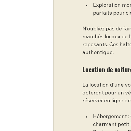
Exploration mont
parfaits pour cl
N’oubliez pas de fai
marchés locaux ou le
reposants. Ces halt
authentique.
Location de voitur
La location d’une v
opteront pour un véh
réserver en ligne de
Hébergement : 
charmant petit h