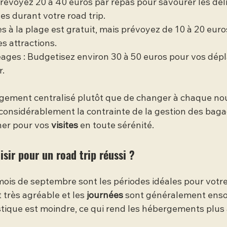
Prévoyez 20 à 40 euros par repas pour savourer les dél
les durant votre road trip.
cès à la plage est gratuit, mais prévoyez de 10 à 20 euro
s attractions.
ages : Budgetisez environ 30 à 50 euros pour vos dép
r.
rgement centralisé plutôt que de changer à chaque nou
 considérablement la contrainte de la gestion des baga
ner pour vos 
visites
 en toute sérénité.
isir pour un road trip réussi ?
mois de septembre sont les périodes idéales pour votre
très agréable et les 
journées
 sont généralement ensol
stique est moindre, ce qui rend les hébergements plus 