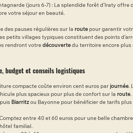
agnarde (jours 6-7) : La splendide forêt d’Iraty offre 
ore votre séjour en beauté.
re des pauses régulières sur la 
route
 pour garantir votr
s petits villages typiques constituent des points d’arr
es rendront votre 
découverte
 du territoire encore plus 
e, budget et conseils logistiques
oiture compacte coûte environ cent euros par 
journée
. 
icule plus spacieux pour plus de confort sur la 
route
.
puis 
Biarritz
 ou Bayonne pour bénéficier de tarifs plu
Comptez entre 40 et 60 euros pour une belle chambre 
ôtel familial.