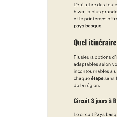
L’été attire des foul
hiver, la plus gran
et le printemps offr
pays basque
.
Quel itinérair
Plusieurs options d'
adaptables selon vot
incontournables à u
chaque 
étape
 sans 
de la région.
Circuit 3 jours à B
Le circuit Pays basq