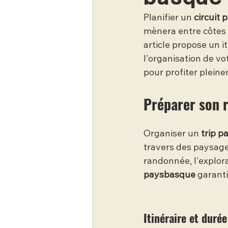
Planifier un 
circuit 
mènera entre côtes 
article propose un it
l'organisation de v
pour profiter pleine
Préparer son r
Organiser un 
trip p
travers des paysag
randonnée, l'explora
paysbasque
 garanti
Itinéraire et duré