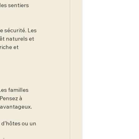
des sentiers 
e sécurité. Les 
êt naturels et 
riche et 
Les familles 
 Pensez à 
s avantageux.
d’hôtes ou un 