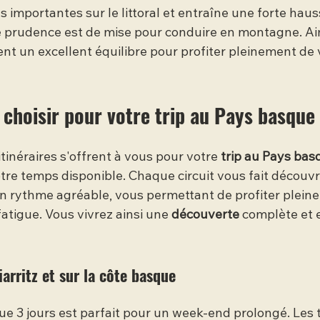
es importantes sur le littoral et entraîne une forte haus
de prudence est de mise pour conduire en montagne. Ain
ent un excellent équilibre pour profiter pleinement de 
e choisir pour votre trip au Pays basque
itinéraires s'offrent à vous pour votre 
trip au Pays bas
re temps disponible. Chaque circuit vous fait découvrir
n rythme agréable, vous permettant de profiter plein
fatigue. Vous vivrez ainsi une 
découverte
 complète et 
iarritz et sur la côte basque
ue 3 jours est parfait pour un week-end prolongé. Les t