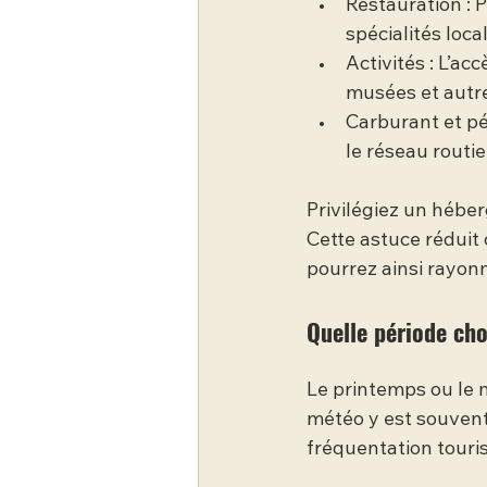
Restauration : 
spécialités loca
Activités : L’ac
musées et autre
Carburant et pé
le réseau routie
Privilégiez un hébe
Cette astuce réduit
pourrez ainsi rayon
Quelle période cho
Le printemps ou le 
météo y est souvent 
fréquentation touri