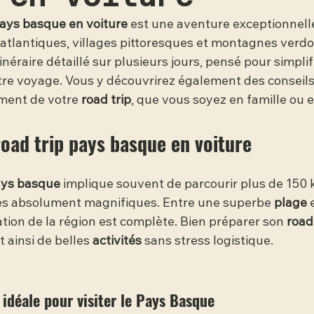
pays basque en voiture
 est une aventure exceptionnell
atlantiques, villages pittoresques et montagnes verdo
inéraire détaillé sur plusieurs jours, pensé pour simplif
otre voyage. Vous y découvrirez également des conseils
ment de votre 
road trip
, que vous soyez en famille ou 
oad trip pays basque en voiture
ays basque
 implique souvent de parcourir plus de 150 
es absolument magnifiques. Entre une superbe 
plage
 
tion de la région est complète. Bien préparer son 
road 
t ainsi de belles 
activités
 sans stress logistique.
e idéale pour visiter le Pays Basque