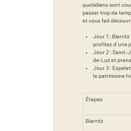
quotidiens sont cou
passer trop de temps
et vous fait découvr
Jour 1 : Biarrit
profitez d'une j
Jour 2 : Saint-
de-Luz et prene
Jour 3 : Espele
le patrimoine h
Étapes
Biarritz