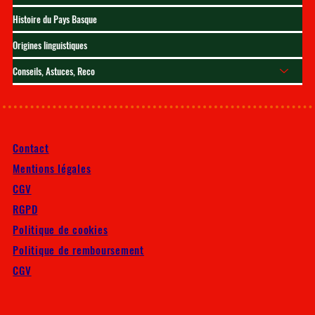
Histoire du Pays Basque
Origines linguistiques
Conseils, Astuces, Reco
Contact
Mentions légales
CGV
RGPD
Politique de cookies
Politique de remboursement
CGV