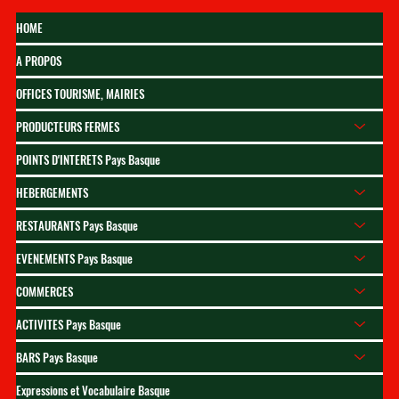
HOME
A PROPOS
OFFICES TOURISME, MAIRIES
PRODUCTEURS FERMES
Meilleur spot pour voir la
POINTS D'INTERETS Pays Basque
patrouille de france au
HEBERGEMENTS
meeting aérien de saint-jean-
de-luz
RESTAURANTS Pays Basque
EVENEMENTS Pays Basque
COMMERCES
ACTIVITES Pays Basque
BARS Pays Basque
Expressions et Vocabulaire Basque