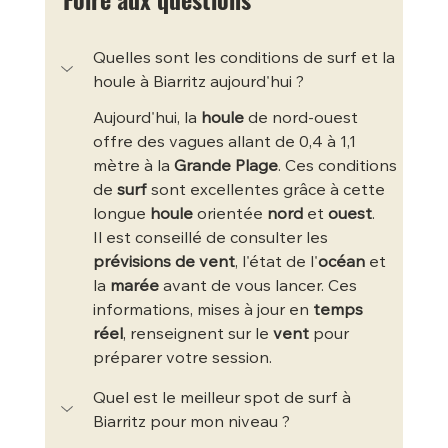
Quelles sont les conditions de surf et la 
houle à Biarritz aujourd'hui ?
Aujourd'hui, la 
houle
 de nord-ouest 
offre des vagues allant de 0,4 à 1,1 
mètre à la 
Grande Plage
. Ces conditions 
de 
surf
 sont excellentes grâce à cette 
longue 
houle
 orientée 
nord
 et 
ouest
.
Il est conseillé de consulter les 
prévisions de vent
, l'état de l'
océan
 et 
la 
marée
 avant de vous lancer. Ces 
informations, mises à jour en 
temps 
réel
, renseignent sur le 
vent
 pour 
préparer votre session.
Quel est le meilleur spot de surf à 
Biarritz pour mon niveau ?