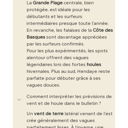
La 
Grande Plage
 centrale, bien 
protégée, est idéale pour les 
débutants et les surfeurs 
intermédiaires presque toute l'année. 
En revanche, les falaises de la 
Côte des 
Basques
 sont davantage appréciées 
par les surfeurs confirmés.
Pour les plus expérimentés, les spots 
alentour offrent des vagues 
légendaires lors des fortes 
houles
hivernales. Plus au sud, Hendaye reste 
parfaite pour débuter grâce à ses 
vagues douces.
Comment interpréter les prévisions de 
vent et de houle dans le bulletin ?
Un 
vent de terre
 latéral venant de l'est 
crée généralement des vagues 
parfaitement lisses. À l’inverse, une 