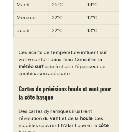
Mardi
26°C
14°C
13°
Mercredi
22°C
12°C
13°
Jeudi
22°C
13°C
14°
Ces écarts de température influent sur 
votre confort dans l'eau. Consulter la 
météo surf
 aide à choisir l'épaisseur de 
combinaison adéquate.
Cartes de prévisions houle et vent pour 
la côte basque
Des cartes dynamiques illustrent 
l'évolution du 
vent
 et de la 
houle
. Ces 
modèles couvrent l'Atlantique et la 
côte 