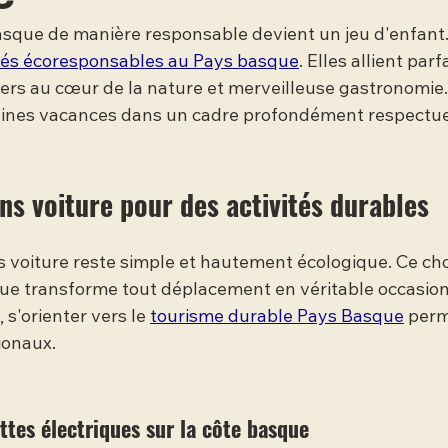
asque de manière responsable devient un jeu d'enfant. 
ités écoresponsables au Pays basque
. Elles allient par
liers au cœur de la nature et merveilleuse gastronomie.
aines vacances dans un cadre profondément respectue
ns voiture pour des activités durables
s voiture reste simple et hautement écologique. Ce cho
e transforme tout déplacement en véritable occasion
s'orienter vers le 
tourisme durable Pays Basque
 perm
ionaux.
ettes électriques sur la côte basque