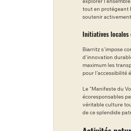
explorer l'ensemble 
tout en protégeant l
soutenir activement 
Initiatives locales
Biarritz s'impose c
d'innovation durable
maximum les transpo
pour l'accessibilité
Le "Manifeste du Vo
écoresponsables pen
véritable culture to
de ce splendide pat
Activités natu