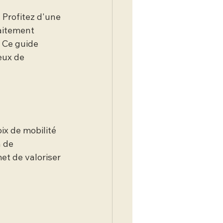
Profitez d'une 
faitement 
 Ce guide 
ux de 
ix de mobilité 
 de 
et de valoriser 