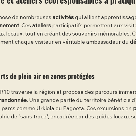
pose de nombreuses 
activités
 qui allient apprentissag
onnement
. Ces 
ateliers
 participatifs permettent aux visite
ux locaux, tout en créant des souvenirs mémorables. C
ment chaque visiteur en véritable ambassadeur du 
dé
ts de plein air en zones protégées
GR10 traverse la région et propose des parcours immers
randonnée
. Une grande partie du territoire bénéficie d
s parcs comme Urkiola ou Pagoeta. Ces excursions en 
p
phie de "sans trace", encadrée par des guides locaux s