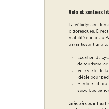
Vélo et sentiers li
La Vélodyssée demeur
pittoresques. Direct
mobilité douce au P
garantissent une to
Location de cyc
de tourisme, ad
Voie verte de la
idéale pour péda
Sentiers littor
superbes panor
Grâce à ces infrastr