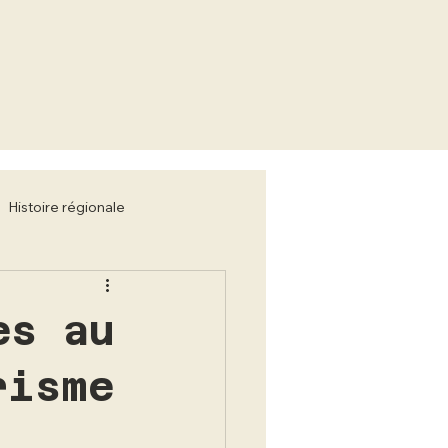
Histoire régionale
es au
risme