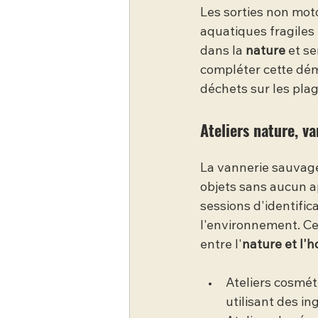
Les sorties non mot
aquatiques fragiles 
dans la 
nature
 et se
compléter cette dém
déchets sur les plag
Ateliers nature, v
La vannerie sauvage 
objets sans aucun a
sessions d'identifi
l'environnement. C
entre l'
nature et l
Ateliers cosmét
utilisant des in