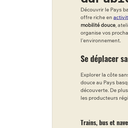
Découvrir le Pays b
offre riche en 
activ
mobilité douce
, ate
organise vos proch
l'environnement.
Se déplacer sa
Explorer la côte san
douce au Pays basqu
découverte. De plus, 
les producteurs rég
Trains, bus et nav