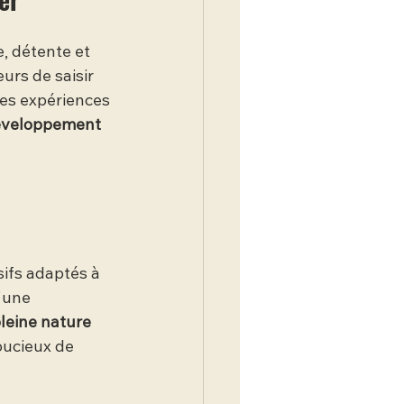
e, détente et 
urs de saisir 
es expériences 
veloppement 
ifs adaptés à 
'une 
leine nature
oucieux de 