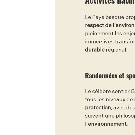
Le Pays basque pro
respect de l'envir
pleinement les enje
immersives transfor
durable
 régional.
Randonnées et spor
Le célèbre sentier 
tous les niveaux de 
protection
, avec de
suivent une philoso
l'
environnement
.