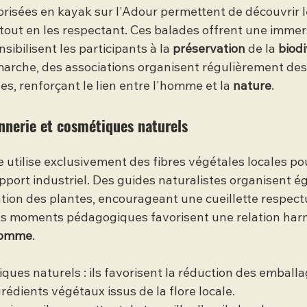
orisées en kayak sur l'Adour permettent de découvrir l
tout en les respectant. Ces balades offrent une immers
nsibilisent les participants à la 
préservation
 de la 
biodi
arche, des associations organisent régulièrement des 
es, renforçant le lien entre l'homme et la 
nature
.
annerie et cosmétiques naturels
utilise exclusivement des fibres végétales locales pou
pport industriel. Des guides naturalistes organisent é
cation des plantes, encourageant une cueillette respec
es moments pédagogiques favorisent une relation har
'homme
.
iques naturels : ils favorisent la réduction des emballa
grédients végétaux issus de la flore locale.