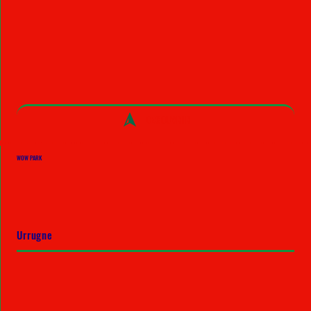
DECOUVRIR
WOW PARK
Urrugne