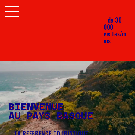
+ de 30
000
visites/m
ois
BIENVENUE
AU PAYS BASQUE
LA REFERENCE TOURISTIQUE