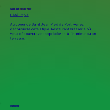
SAINT JEAN PIED DE PORT
Café Ttipia
Au coeur de Saint Jean Pied de Port, venez
découvrir le café Ttipia. Restaurant brasserie où
vous découvrirez et apprécierez, à l'intérieur ou en
terrasse.
ESPELETTE