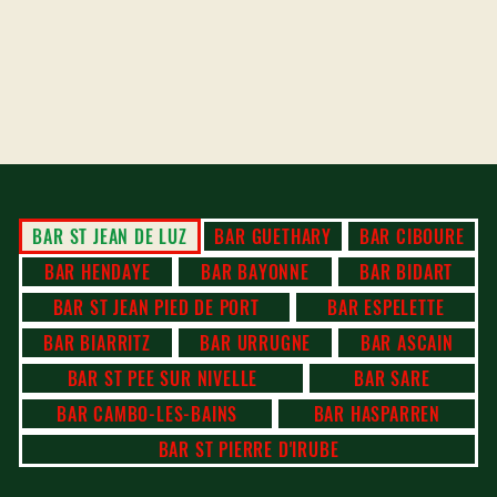
BAR ST JEAN DE LUZ
BAR GUETHARY
BAR CIBOURE
BAR HENDAYE
BAR BAYONNE
BAR BIDART
BAR ST JEAN PIED DE PORT
BAR ESPELETTE
BAR BIARRITZ
BAR URRUGNE
BAR ASCAIN
BAR ST PEE SUR NIVELLE
BAR SARE
BAR CAMBO-LES-BAINS
BAR HASPARREN
BAR ST PIERRE D'IRUBE