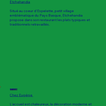
Etchehandia
Situé au coeur d'Espelette, petit village
emblématique du Pays Basque, Etchehandia
propose dans son restaurant les plats typiques et
traditionnels retravaillés.
BIARRITZ
Chez Eugénie
L'accueil est chaleureux, la décoration moderne et