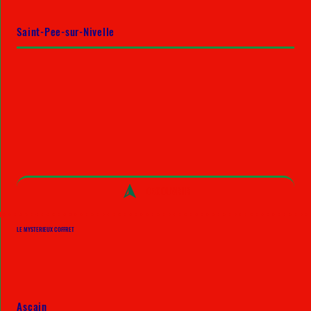
Saint-Pee-sur-Nivelle
DECOUVRIR
LE MYSTERIEUX COFFRET
Ascain