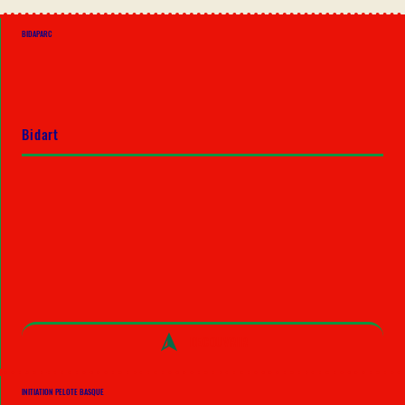
BIDAPARC
Bidart
DECOUVRIR
INITIATION PELOTE BASQUE