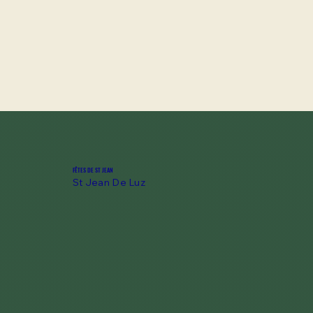
FÊTES DE ST JEAN
St Jean De Luz