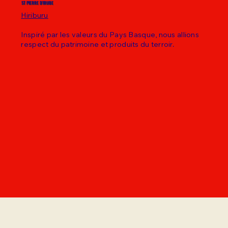
ST PIERRE D'IRUBE
Hiriburu
Inspiré par les valeurs du Pays Basque, nous allions
respect du patrimoine et produits du terroir.