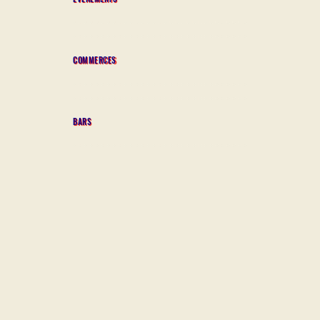
COMMERCES
BARS