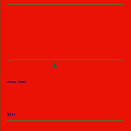
DECOUVRIR
TRAIN DE LA RHUNE
Sare