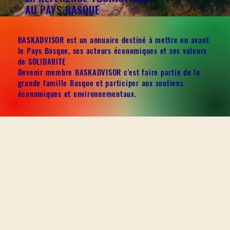
AU PAYS BASQUE
BASKADVISOR est un annuaire destiné à mettre en avant
le Pays Basque, ses acteurs économiques et ses valeurs
de SOLIDARITE
Devenir membre BASKADVISOR c'est faire partie de la
grande famille Basque et participer aux soutiens
économiques et environnementaux.